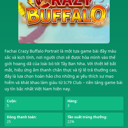
Fachai Crazy Buffalo Portrait là một tựa game bài đầy màu
sắc và kịch tính, nơi người chơi sẽ được hòa mình vào thế
giới hoang dã của loài bò tót Tây Ban Nha. Với thiết kế bắt
mắt, hiệu ứng âm thanh chân thực và tỷ lệ trả thưởng cao,
đây là lựa chọn hoàn hảo cho những ai yêu thích sự mạo
hiểm và khát khao làm giàu từ Ic79 Club – nền tảng game bài
uy tín bậc nhất Việt Nam hiện nay.
Cuộn:
Hàng:
5
3
Dòng thanh toán:
Tần suất trúng thưởng:
25
22%