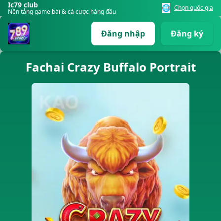
Ic79 club
🌐
Chọn quốc gia
Nền tảng game bài & cá cược hàng đầu
Đăng nhập
Đăng ký
Fachai Crazy Buffalo Portrait