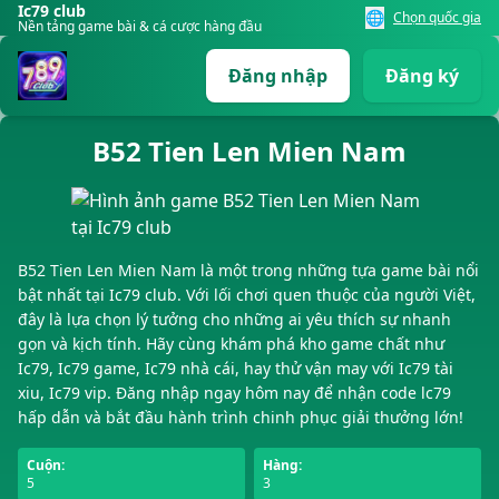
Ic79 club
🌐
Chọn quốc gia
Nền tảng game bài & cá cược hàng đầu
Đăng nhập
Đăng ký
B52 Tien Len Mien Nam
B52 Tien Len Mien Nam là một trong những tựa game bài nổi
bật nhất tại Ic79 club. Với lối chơi quen thuộc của người Việt,
đây là lựa chọn lý tưởng cho những ai yêu thích sự nhanh
gọn và kịch tính. Hãy cùng khám phá kho game chất như
Ic79, Ic79 game, Ic79 nhà cái, hay thử vận may với Ic79 tài
xiu, Ic79 vip. Đăng nhập ngay hôm nay để nhận code lc79
hấp dẫn và bắt đầu hành trình chinh phục giải thưởng lớn!
Cuộn:
Hàng:
5
3